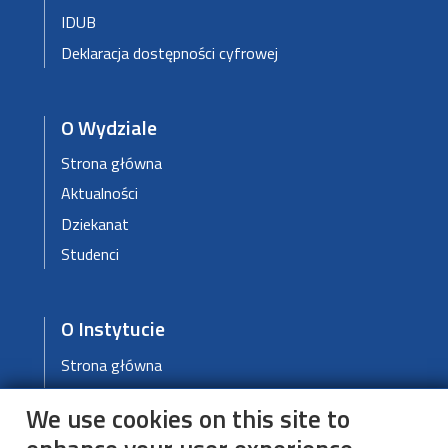
IDUB
Deklaracja dostępności cyfrowej
O Wydziale
Strona główna
Aktualności
Dziekanat
Studenci
O Instytucie
Strona główna
Dydaktyka
We use cookies on this site to
Nauka