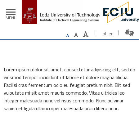
Skip to main content
menu
MENU
pl
en
Lorem ipsum dolor sit amet, consectetur adipiscing elit, sed do
eiusmod tempor incididunt ut labore et dolore magna aliqua.
Facilisi cras fermentum odio eu feugiat pretium nibh. Elit sed
vulputate mi sit amet mauris commodo. Vitae ultricies leo
integer malesuada nunc vel risus commodo. Nunc pulvinar
sapien et ligula ullamcorper malesuada proin libero nunc.